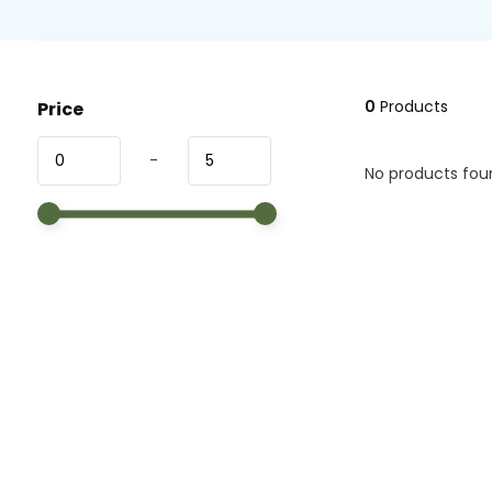
0
Products
Price
-
No products foun