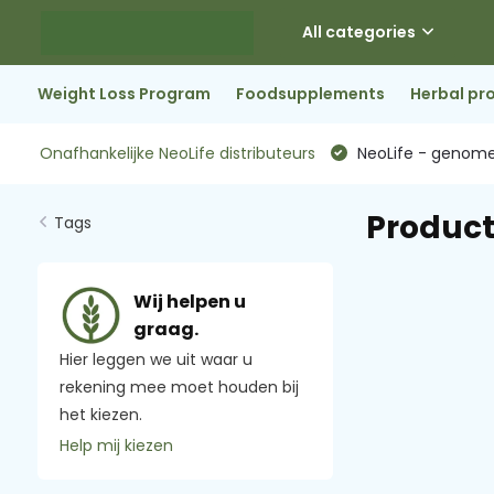
All categories
Weight Loss Program
Foodsupplements
Herbal pr
Onafhankelijke NeoLife distributeurs
NeoLife - genome
Product
Tags
Wij helpen u
graag.
Hier leggen we uit waar u
rekening mee moet houden bij
het kiezen.
Help mij kiezen