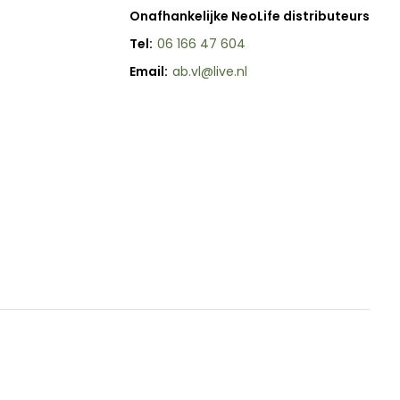
Onafhankelijke NeoLife distributeurs
Tel:
06 166 47 604
Email:
ab.vl@live.nl