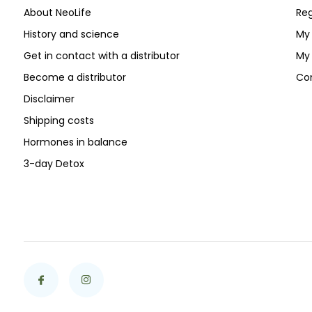
About NeoLife
Reg
History and science
My 
Get in contact with a distributor
My 
Become a distributor
Co
Disclaimer
Shipping costs
Hormones in balance
3-day Detox