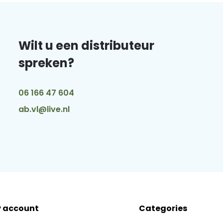
Wilt u een distributeur
spreken?
06 166 47 604
ab.vl@live.nl
 account
Categories