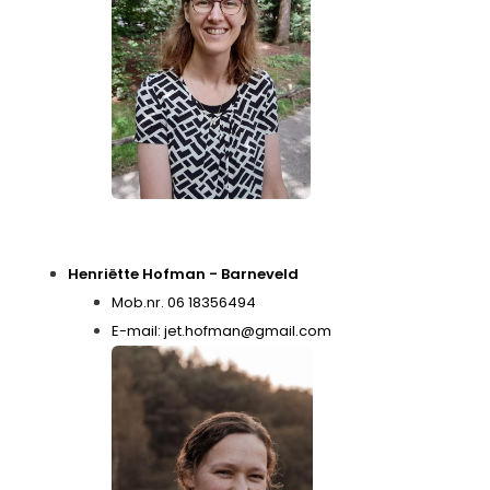
Henriëtte Hofman - Barneveld
Mob.nr. 06 18356494
E-mail:
jet.hofman@gmail.com