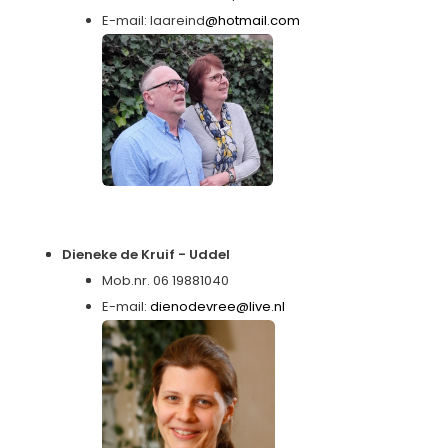
E-mail: laareind
@hotmail.com
Dieneke de Kruif - Uddel
Mob.nr. 06 19881040
E-mail:
dienodevree@live.nl