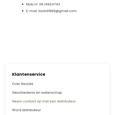
Mob.nr. 06 14924743
E-mail:
liavlot1969@gmail.com
Klantenservice
Over NeoLife
Geschiedenis en wetenschap
Neem contact op met een distributeur
Word distributeur