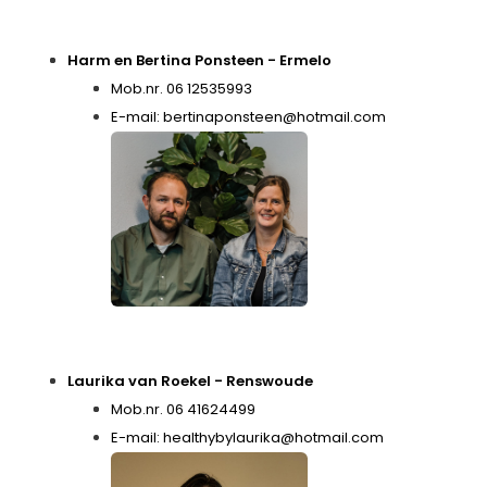
Harm en Bertina Ponsteen - Ermelo
Mob.nr. 06 12535993
E-mail:
bertinaponsteen@hotmail.com
Laurika van Roekel - Renswoude
Mob.nr. 06 41624499
E-mail:
healthybylaurika@hotmail.com