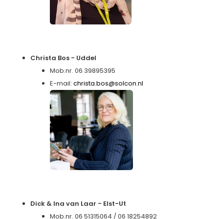
Christa Bos - Uddel
Mob.nr. 06 39895395
E-mail:
christa.bos@solcon.nl
Dick & Ina van Laar - Elst-Ut
Mob.nr. 06 51315064 / 06 18254892