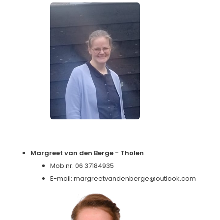
Margreet van den Berge - Tholen
Mob.nr. 06 37184935
E-mail:
margreetvandenberge@outlook.com