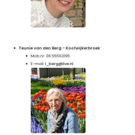
Teunie van den Berg - Kootwijkerbroek
Mob.nr. 06 55563195
E-mail:
l_berg@live.nl