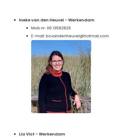
Ineke van den Heuvel - Werkendam
Mob.nr. 06 13582825
E-mail:
bcvandenheuvel@hotmail.com
Lia Vlot - Werkendam