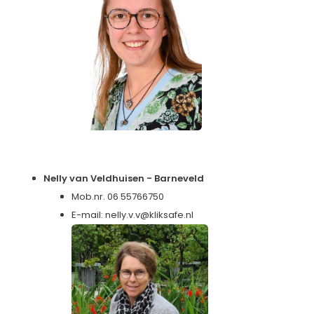
Nelly van Veldhuisen - Barneveld
Mob.nr. 06 55766750
E-mail:
nelly.v.v@kliksafe.nl