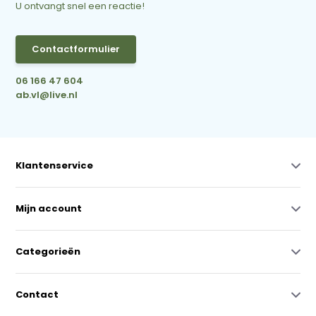
U ontvangt snel een reactie!
Contactformulier
06 166 47 604
ab.vl@live.nl
Klantenservice
Mijn account
Categorieën
Contact