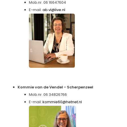
Mob.nr. 06 16647604
E-mail:
ab.vl@live.nl
Kommie van de Vendel - Scherpenzeel
Mob.nr. 06 34826766
E-mail:
kommie60@hetnet.nl