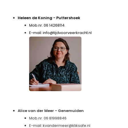
Heleen de Koning - Puttershoek
Mob.nr. 06 14268114
E-mail:
info@tijdvoorveerkracht.nl
Alice van der Meer
- Genemuiden
Mob.nr. 06 81998846
E-mail:
kvandermeer@kliksafe.nl