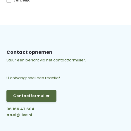
Vergelijk
Contact opnemen
Stuur een bericht via het contactformulier.
U ontvangt snel een reactie!
Contactformulier
06 166 47 604
ab.vl@live.nl