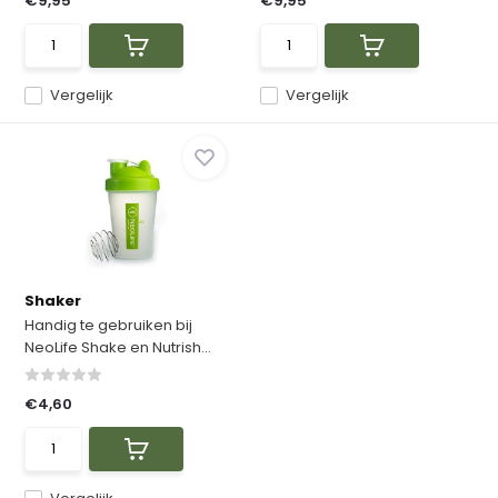
€9,95
€9,95
Vergelijk
Vergelijk
Shaker
Handig te gebruiken bij
NeoLife Shake en Nutrish...
€4,60