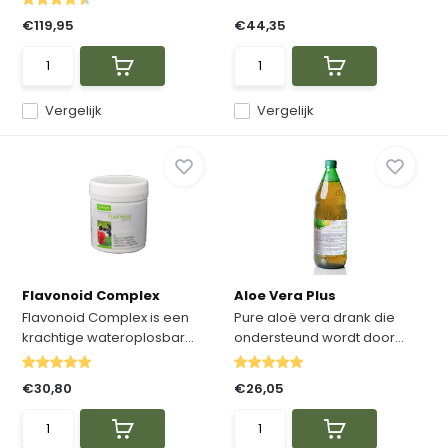
€119,95
€44,35
Vergelijk
Vergelijk
Flavonoid Complex
Aloe Vera Plus
Flavonoid Complex is een
Pure aloë vera drank die
krachtige wateroplosbar...
ondersteund wordt door...
€30,80
€26,05