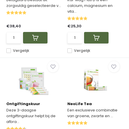
zorgvuldig geselecteerde v...
calcium, magnesium en
vita...
€38,40
€25,30
Vergelijk
Vergelijk
Ontgiftingskuur
NeoLife Tea
Deze 3-daagse
Een exclusieve combinatie
ontgiftingskuur helpt bij de
van groene, zwarte en ...
afbra...