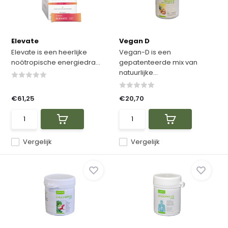
Elevate
Vegan D
Elevate is een heerlijke
Vegan-D is een
noötropische energiedra...
gepatenteerde mix van
natuurlijke...
€61,25
€20,70
Vergelijk
Vergelijk