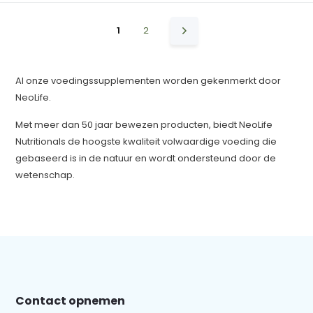
1
2
Al onze voedingssupplementen worden gekenmerkt door
NeoLife.
Met meer dan 50 jaar bewezen producten, biedt NeoLife
Nutritionals de hoogste kwaliteit volwaardige voeding die
gebaseerd is in de natuur en wordt ondersteund door de
wetenschap.
Contact opnemen