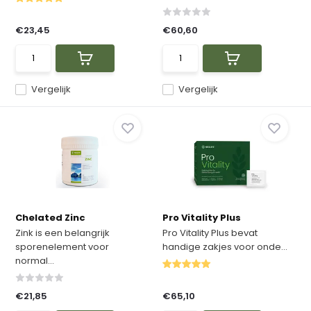
€23,45
€60,60
Vergelijk
Vergelijk
Chelated Zinc
Pro Vitality Plus
Zink is een belangrijk
Pro Vitality Plus bevat
sporenelement voor
handige zakjes voor onde...
normal...
€21,85
€65,10