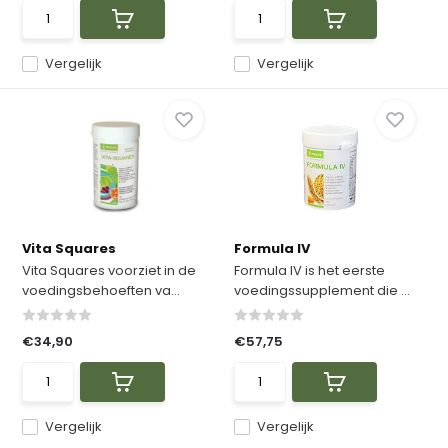
Vergelijk
Vergelijk
Vita Squares
Formula IV
Vita Squares voorziet in de
Formula IV is het eerste
voedingsbehoeften va...
voedingssupplement die ...
€34,90
€57,75
Vergelijk
Vergelijk