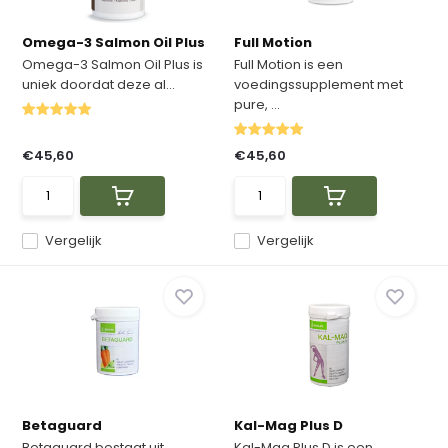
Omega-3 Salmon Oil Plus
Full Motion
Omega-3 Salmon Oil Plus is
Full Motion is een
uniek doordat deze al...
voedingssupplement met
pure, ...
€45,60
€45,60
Vergelijk
Vergelijk
Betaguard
Kal-Mag Plus D
Betaguard bestaat uit
Kal-Mag Plus D is een