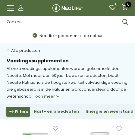
0
0
n uit de natuur
Ondersteund door de
Alle producten
Voedingssupplementen
Al onze voedingssupplementen worden gekenmerkt door
NeoLife. Met meer dan 50 jaar bewezen producten, biedt
NeoLife Nutritionals de hoogste kwaliteit volwaardige voeding
die gebaseerd is in de natuur en wordt ondersteund door de
wetenschap.
Toon meer
Hart- en bloedvaten
Energie en weerstand
Filters