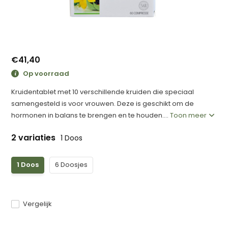
€41,40
Op voorraad
Kruidentablet met 10 verschillende kruiden die speciaal
samengesteld is voor vrouwen. Deze is geschikt om de
hormonen in balans te brengen en te houden....
Toon meer
2 variaties
1 Doos
1 Doos
6 Doosjes
Vergelijk