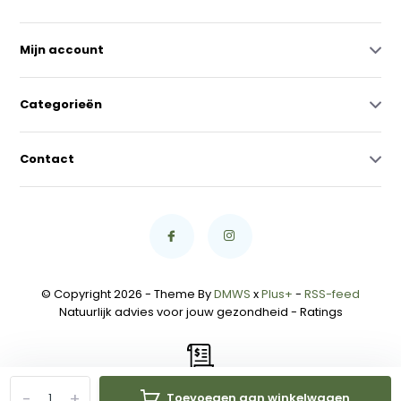
Mijn account
Categorieën
Contact
© Copyright 2026 - Theme By
DMWS
x
Plus+
-
RSS-feed
Natuurlijk advies voor jouw gezondheid
- Ratings
-
+
Toevoegen aan winkelwagen