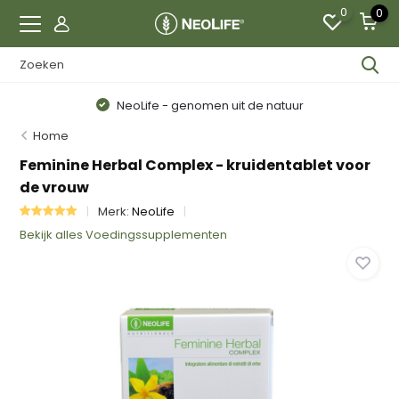
0
0
NeoLife - genomen uit de natuur
Home
Feminine Herbal Complex - kruidentablet voor
de vrouw
Merk:
NeoLife
Bekijk alles Voedingssupplementen