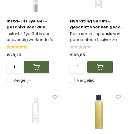
Insta-Lift Eye Gel -
Hydrating Serum -
geschikt voor alle ...
geschikt voor een geco...
Insta-Lift Eye Gel is een
Deze serum, op basis van
drievoudig werkende fo...
gepatenteerd, zuiver ze...
€28,25
€65,85
Vergelijk
Vergelijk