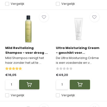
Vergelijk
Vergelijk
Mild Revitalizing
Ultra Moisturizing Cream
Shampoo - voor droog ...
- geschikt voor...
Mild Shampoo reinigt het
De Ultra Moisturizing Créme
haar zonder het uit te ...
is een voedende en v...
€16,05
€49,20
Vergelijk
Vergelijk