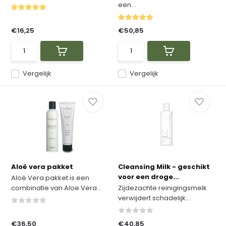
een...
€16,25
€50,85
Vergelijk
Vergelijk
Aloë vera pakket
Cleansing Milk - geschikt
voor een droge...
Aloë Vera pakket is een
combinatie van Aloe Vera...
Zijdezachte reinigingsmelk
verwijdert schadelijk...
€36,50
€40,85