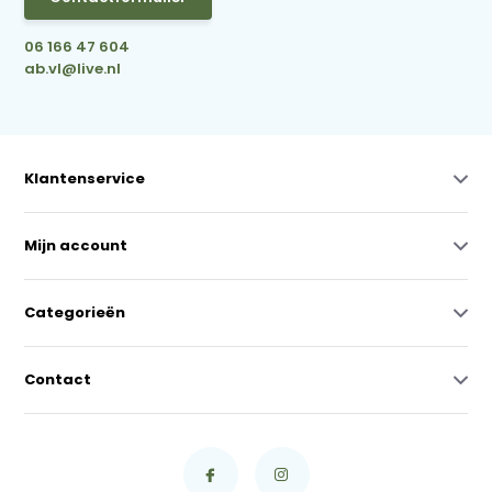
06 166 47 604
ab.vl@live.nl
Klantenservice
Mijn account
Categorieën
Contact