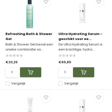
Refreshing Bath & Shower
Ultra Hydrating Serum -
Gel
geschikt voor ee...
Bath & Shower Gel bevat een
De Ultra Hydrating Serum is
unieke combinatie va...
een krachtige, hydra...
€20,25
€65,85
Vergelijk
Vergelijk