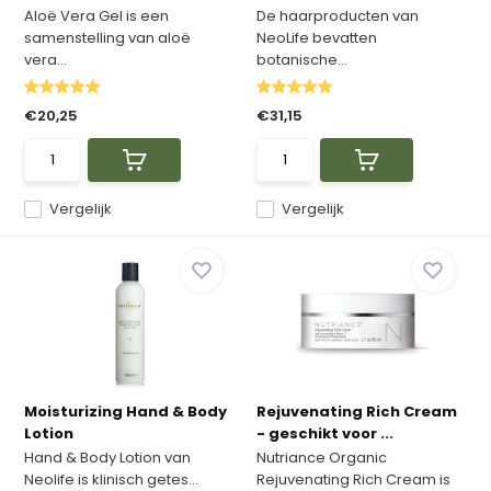
Aloë Vera Gel is een
De haarproducten van
samenstelling van aloë
NeoLife bevatten
vera...
botanische...
€20,25
€31,15
Vergelijk
Vergelijk
Moisturizing Hand & Body
Rejuvenating Rich Cream
Lotion
- geschikt voor ...
Hand & Body Lotion van
Nutriance Organic
Neolife is klinisch getes...
Rejuvenating Rich Cream is