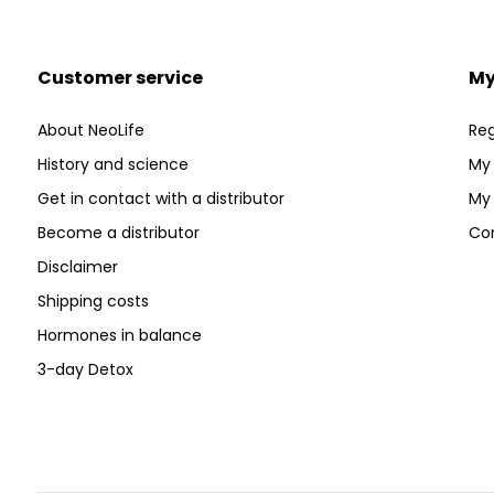
Customer service
My
About NeoLife
Reg
History and science
My 
Get in contact with a distributor
My 
Become a distributor
Co
Disclaimer
Shipping costs
Hormones in balance
3-day Detox