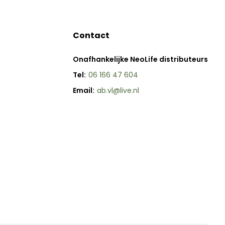
Contact
Onafhankelijke NeoLife distributeurs
Tel:
06 166 47 604
Email:
ab.vl@live.nl