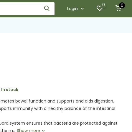
0
0
Login
In stock
romotes bowel function and supports and aids digestion.
pports immunity with a healthy balance of the intestinal
Gard system ensures that bacteria are protected against
the m...
Show more