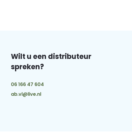
Wilt u een distributeur
spreken?
06 166 47 604
ab.vl@live.nl