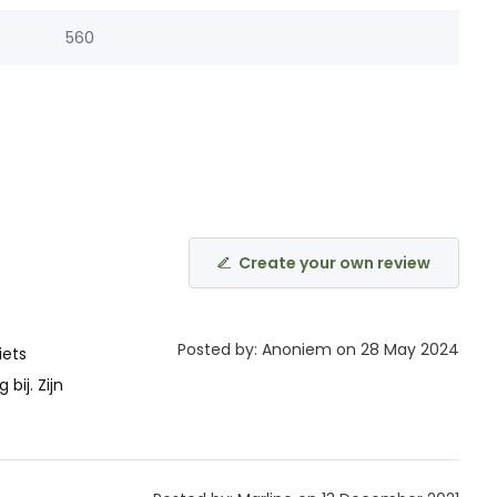
560
Create your own review
Posted by: Anoniem on 28 May 2024
iets
bij. Zijn