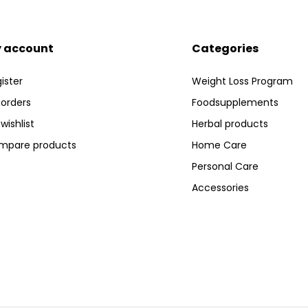
 account
Categories
ister
Weight Loss Program
orders
Foodsupplements
wishlist
Herbal products
mpare products
Home Care
Personal Care
Accessories