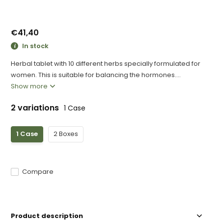
€41,40
In stock
Herbal tablet with 10 different herbs specially formulated for
women. This is suitable for balancing the hormones....
Show more
2 variations
1 Case
1 Case
2 Boxes
Compare
Product description