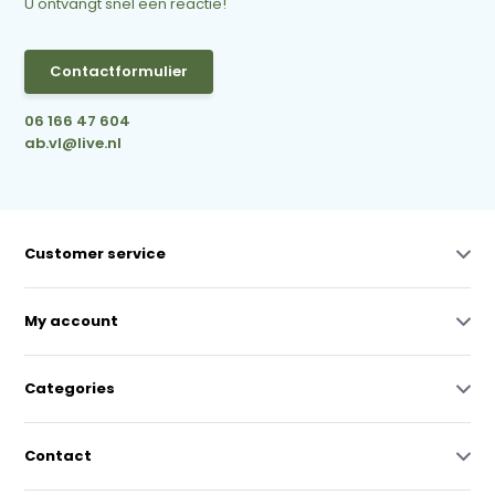
U ontvangt snel een reactie!
Contactformulier
06 166 47 604
ab.vl@live.nl
Customer service
My account
Categories
Contact