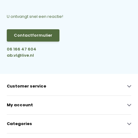
U ontvangt snel een reactie!
Contactformulier
06 166 47 604
ab.vl@live.nl
Customer service
My account
Categories