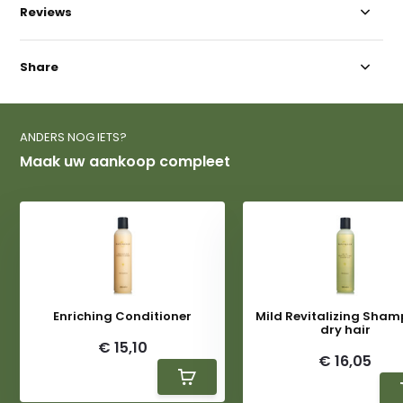
Reviews
Share
ANDERS NOG IETS?
Maak uw aankoop compleet
Enriching Conditioner
Mild Revitalizing Shamp
dry hair
€ 15,10
€ 16,05