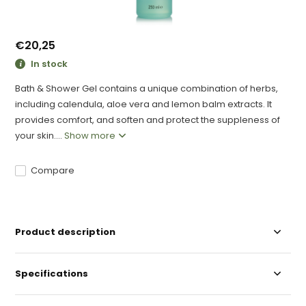
€20,25
In stock
Bath & Shower Gel contains a unique combination of herbs,
including calendula, aloe vera and lemon balm extracts. It
provides comfort, and soften and protect the suppleness of
your skin....
Show more
Compare
Product description
Specifications