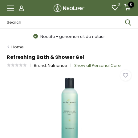
0
0
NeoLife - genomen uit de natuur
Home
Refreshing Bath & Shower Gel
Brand:
Nutriance
Show all Personal Care