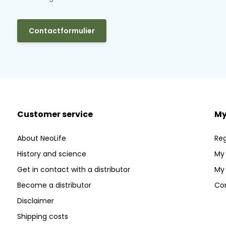
Contactformulier
Customer service
My
About NeoLife
Reg
History and science
My 
Get in contact with a distributor
My 
Become a distributor
Co
Disclaimer
Shipping costs