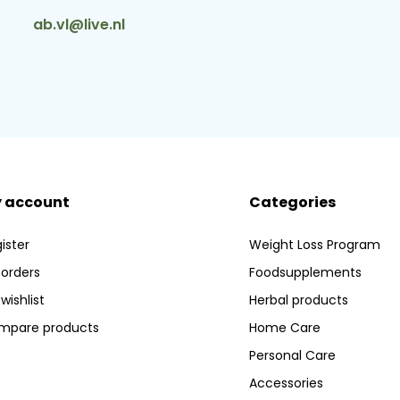
ab.vl@live.nl
 account
Categories
ister
Weight Loss Program
orders
Foodsupplements
wishlist
Herbal products
mpare products
Home Care
Personal Care
Accessories