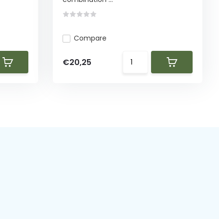
Compare
€20,25