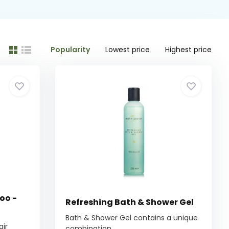
Popularity
Lowest price
Highest price
o -
Refreshing Bath & Shower Gel
Bath & Shower Gel contains a unique
air
combination ...