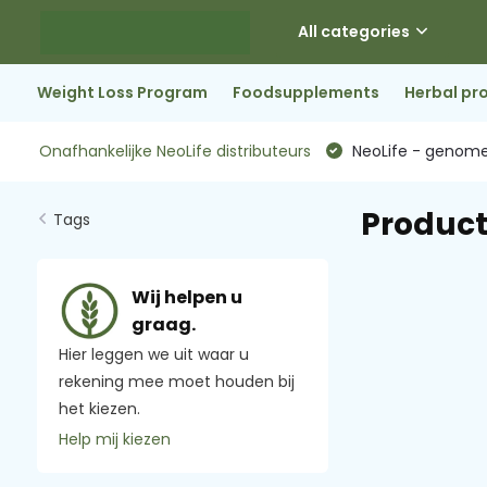
All categories
Weight Loss Program
Foodsupplements
Herbal pr
Onafhankelijke NeoLife distributeurs
NeoLife - genome
Product
Tags
Wij helpen u
graag.
Hier leggen we uit waar u
rekening mee moet houden bij
het kiezen.
Help mij kiezen