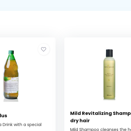
Mild Revitalizing Shampo
lus
dry hair
 Drink with a special
Mild Shampoo cleanses the h