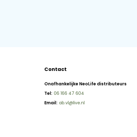
Contact
Onafhankelijke NeoLife distributeurs
Tel:
06 166 47 604
Email:
ab.vl@live.nl