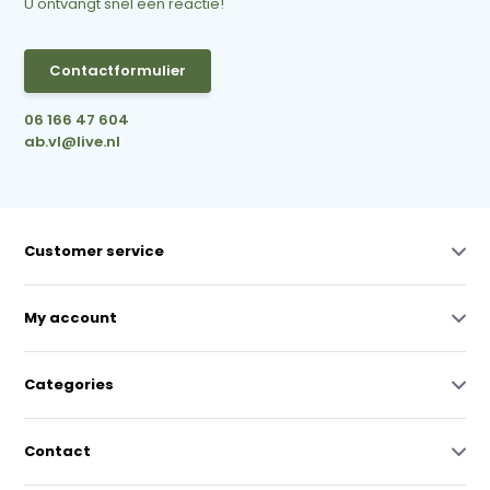
U ontvangt snel een reactie!
Contactformulier
06 166 47 604
ab.vl@live.nl
Customer service
My account
Categories
Contact