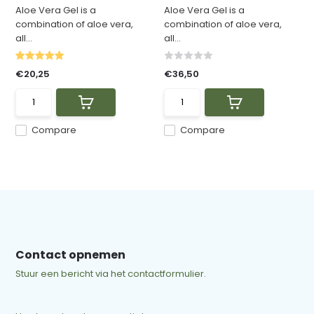
Aloe Vera Gel is a
Aloe Vera Gel is a
combination of aloe vera,
combination of aloe vera,
all...
all...
€20,25
€36,50
Compare
Compare
Contact opnemen
Stuur een bericht via het contactformulier.