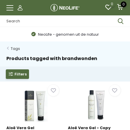
0
0
NeoLife - genomen uit de natuur
Tags
Products tagged with brandwonden
Filters
Aloë Vera Gel
Aloë Vera Gel - Copy