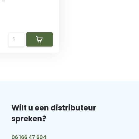
Wilt u een distributeur
spreken?
06 166 47 604