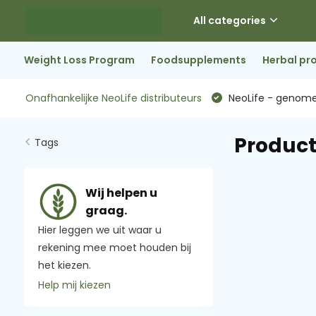
All categories
Weight Loss Program
Foodsupplements
Herbal pr
Onafhankelijke NeoLife distributeurs
NeoLife - genome
Product
Tags
Wij helpen u
graag.
Hier leggen we uit waar u
rekening mee moet houden bij
het kiezen.
Help mij kiezen