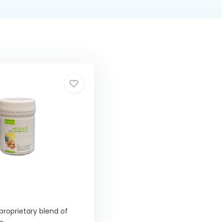
proprietary blend of
...