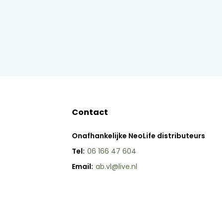
Contact
Onafhankelijke NeoLife distributeurs
Tel:
06 166 47 604
Email:
ab.vl@live.nl