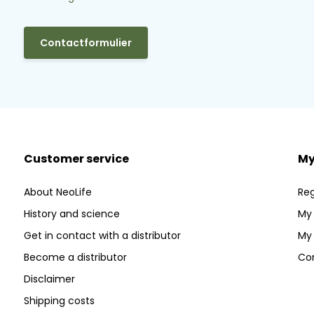
Contactformulier
Customer service
My
About NeoLife
Reg
History and science
My 
Get in contact with a distributor
My 
Become a distributor
Co
Disclaimer
Shipping costs