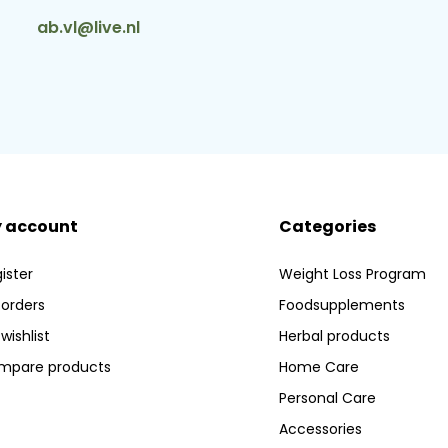
ab.vl@live.nl
 account
Categories
ister
Weight Loss Program
orders
Foodsupplements
wishlist
Herbal products
mpare products
Home Care
Personal Care
Accessories