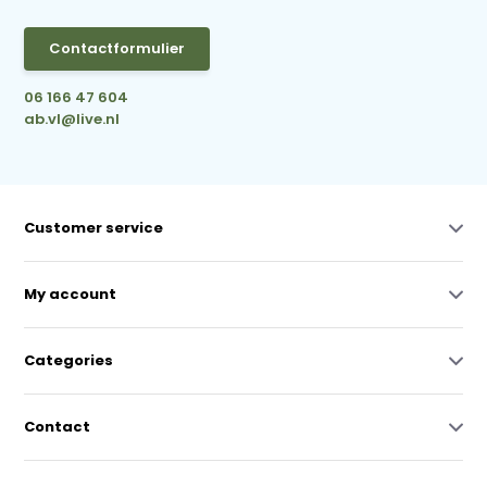
Contactformulier
06 166 47 604
ab.vl@live.nl
Customer service
My account
Categories
Contact