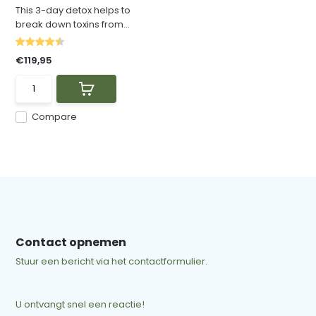
This 3-day detox helps to
break down toxins from...
€119,95
Compare
Contact opnemen
Stuur een bericht via het contactformulier.
U ontvangt snel een reactie!