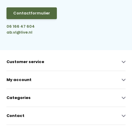
Contactformulier
06 166 47 604
ab.vl@live.nl
Customer service
My account
Categories
Contact