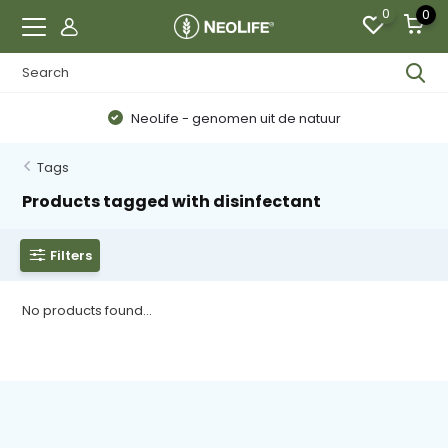
0
0
NeoLife - genomen uit de natuur
Tags
Products tagged with disinfectant
Filters
No products found...