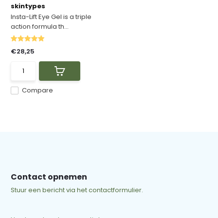
skintypes
Insta-Lift Eye Gel is a triple
action formula th...
€28,25
Compare
Contact opnemen
Stuur een bericht via het contactformulier.