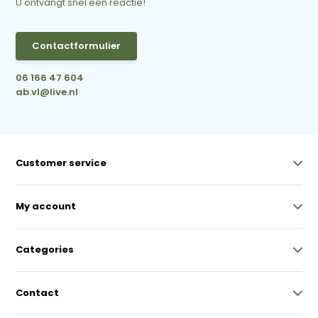
U ontvangt snel een reactie!
Contactformulier
06 166 47 604
ab.vl@live.nl
Customer service
My account
Categories
Contact