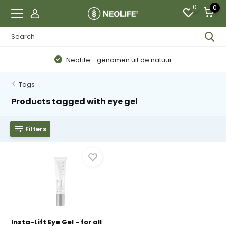
0
0
NeoLife - genomen uit de natuur
Tags
Products tagged with eye gel
Filters
Insta-Lift Eye Gel - for all