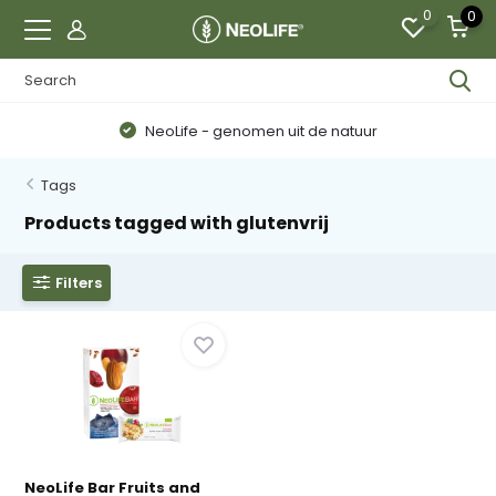
0
0
NeoLife - genomen uit de natuur
Tags
Products tagged with glutenvrij
Filters
NeoLife Bar Fruits and