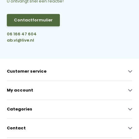
U ontvangt snel een reactie!
Contactformulier
06 166 47 604
ab.vl@live.nl
Customer service
My account
Categories
Contact