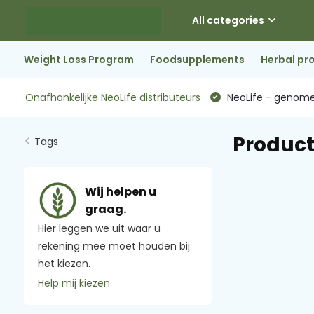
All categories
Weight Loss Program
Foodsupplements
Herbal pr
Onafhankelijke NeoLife distributeurs
NeoLife - genome
Product
Tags
Wij helpen u
graag.
Hier leggen we uit waar u
rekening mee moet houden bij
het kiezen.
Help mij kiezen