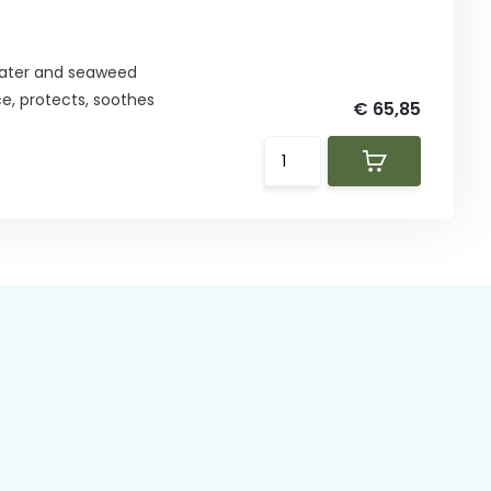
water and seaweed
ce, protects, soothes
€ 65,85