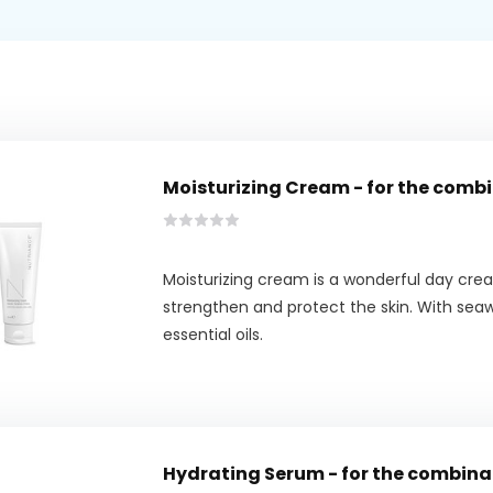
Moisturizing Cream - for the combin
Moisturizing cream is a wonderful day cre
strengthen and protect the skin. With sea
essential oils.
Hydrating Serum - for the combinati