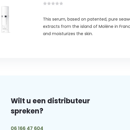
This serum, based on patented, pure sea
extracts from the island of Molène in Fran
and moisturizes the skin.
Wilt u een distributeur
spreken?
06 166 47 604