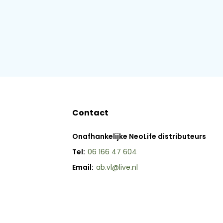
Contact
Onafhankelijke NeoLife distributeurs
Tel:
06 166 47 604
Email:
ab.vl@live.nl