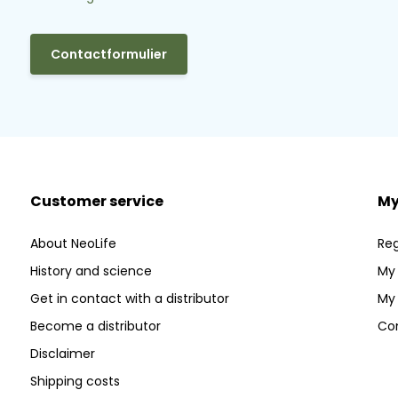
Contactformulier
Customer service
My
About NeoLife
Reg
History and science
My 
Get in contact with a distributor
My 
Become a distributor
Co
Disclaimer
Shipping costs