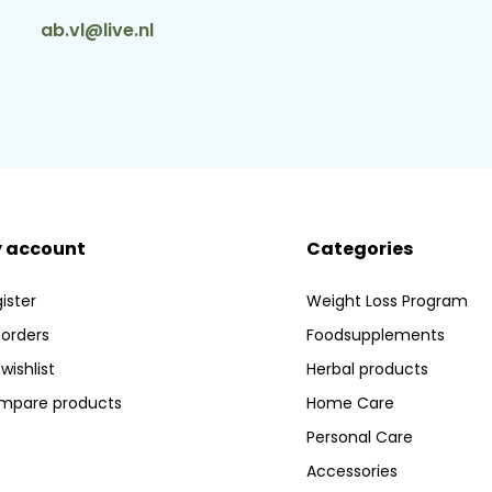
ab.vl@live.nl
 account
Categories
ister
Weight Loss Program
orders
Foodsupplements
wishlist
Herbal products
mpare products
Home Care
Personal Care
Accessories