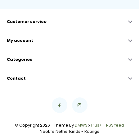
Customer service
My account
Categories
Contact
© Copyright 2026 - Theme By
DMWS
x
Plus+
-
RSS feed
NeoLife Netherlands
- Ratings