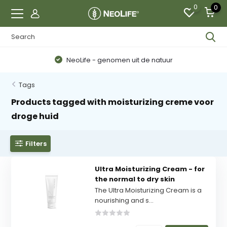
0
0
NeoLife - genomen uit de natuur
Tags
Products tagged with moisturizing creme voor
droge huid
Filters
Ultra Moisturizing Cream - for
the normal to dry skin
The Ultra Moisturizing Cream is a
nourishing and s...