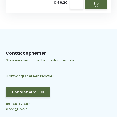
€ 49,20
Contact opnemen
Stuur een bericht via het contactformulier.
U ontvangt snel een reactie!
Contactformulier
06 166 47 604
ab.vl@live.nl