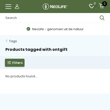
0
0
NeoLife - genomen uit de natuur
Tags
Products tagged with ontgift
Filters
No products found...