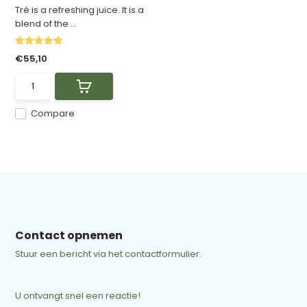
Tré is a refreshing juice. It is a
blend of the ...
€55,10
Compare
Contact opnemen
Stuur een bericht via het contactformulier.
U ontvangt snel een reactie!