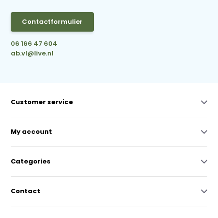
Contactformulier
06 166 47 604
ab.vl@live.nl
Customer service
My account
Categories
Contact