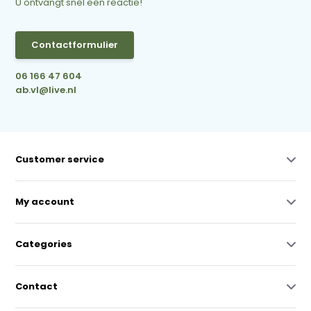
U ontvangt snel een reactie!
Contactformulier
06 166 47 604
ab.vl@live.nl
Customer service
My account
Categories
Contact