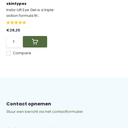
skintypes
Insta-Lift Eye Gel is a triple
action formula th...
€28,25
Compare
Contact opnemen
Stuur een bericht via het contactformulier.