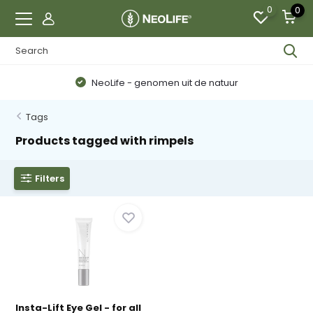
0
0
NeoLife - genomen uit de natuur
Tags
Products tagged with rimpels
Filters
Insta-Lift Eye Gel - for all