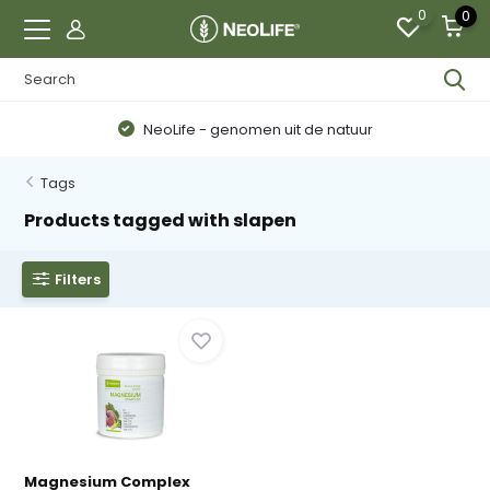
0
0
NeoLife - genomen uit de natuur
Tags
Products tagged with slapen
Filters
Magnesium Complex