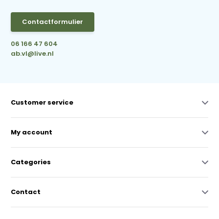
Contactformulier
06 166 47 604
ab.vl@live.nl
Customer service
My account
Categories
Contact