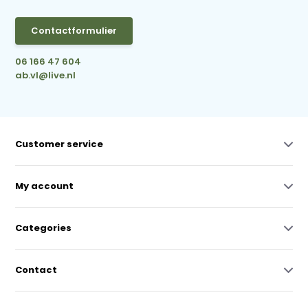
Contactformulier
06 166 47 604
ab.vl@live.nl
Customer service
My account
Categories
Contact