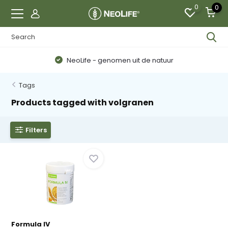
0
0
NeoLife - genomen uit de natuur
Tags
Products tagged with volgranen
Filters
Formula IV