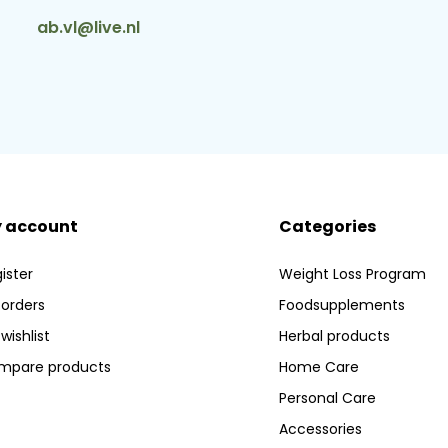
ab.vl@live.nl
 account
Categories
ister
Weight Loss Program
orders
Foodsupplements
wishlist
Herbal products
mpare products
Home Care
Personal Care
Accessories