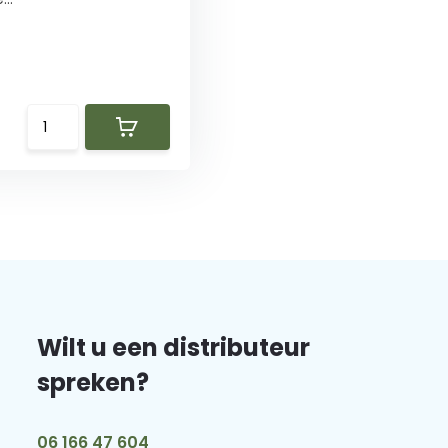
Wilt u een distributeur
spreken?
06 166 47 604