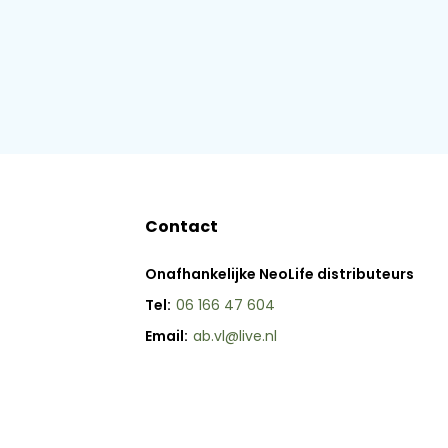
Contact
Onafhankelijke NeoLife distributeurs
Tel:
06 166 47 604
Email:
ab.vl@live.nl