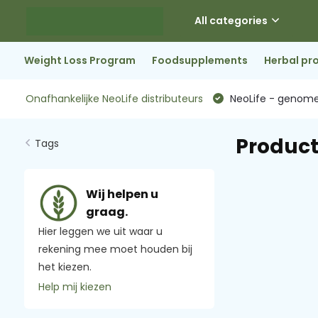
All categories
Weight Loss Program
Foodsupplements
Herbal pr
Onafhankelijke NeoLife distributeurs
NeoLife - genome
Product
Tags
Wij helpen u
graag.
Hier leggen we uit waar u
rekening mee moet houden bij
het kiezen.
Help mij kiezen