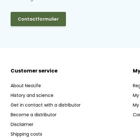
Contactformulier
Customer service
My
About NeoLife
Reg
History and science
My 
Get in contact with a distributor
My 
Become a distributor
Co
Disclaimer
Shipping costs