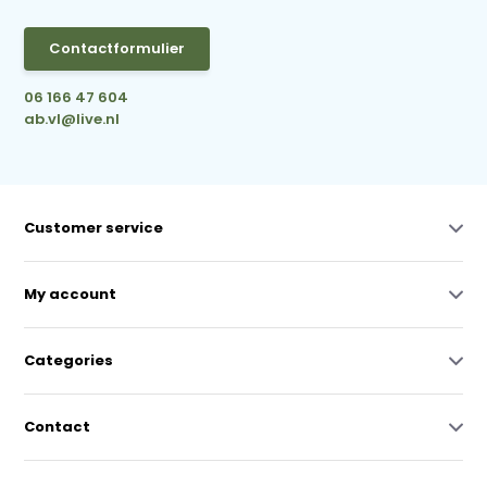
Contactformulier
06 166 47 604
ab.vl@live.nl
Customer service
My account
Categories
Contact