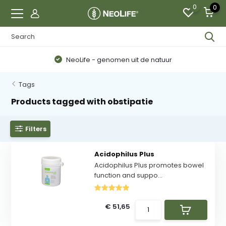
0
0
NeoLife - genomen uit de natuur
Tags
Products tagged with obstipatie
Filters
Acidophilus Plus
Acidophilus Plus promotes bowel
function and suppo...
€ 51,65