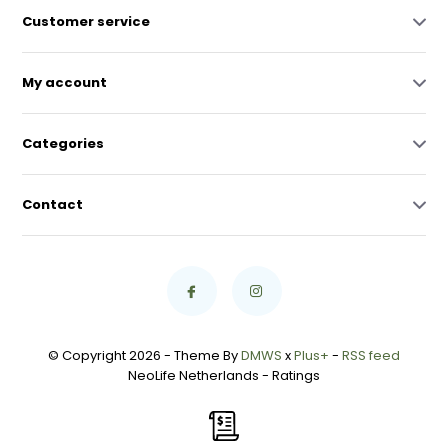
Customer service
My account
Categories
Contact
© Copyright 2026 - Theme By
DMWS
x
Plus+
-
RSS feed
NeoLife Netherlands
- Ratings