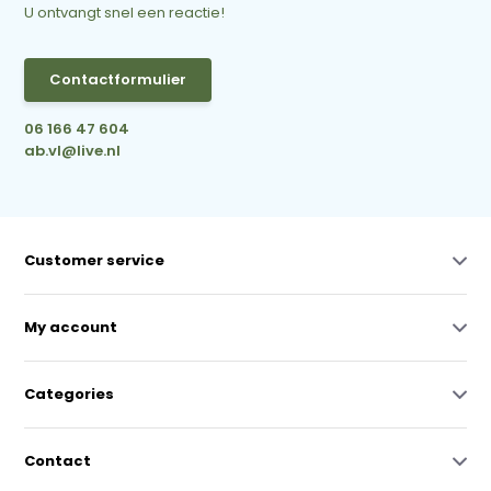
U ontvangt snel een reactie!
Contactformulier
06 166 47 604
ab.vl@live.nl
Customer service
My account
Categories
Contact