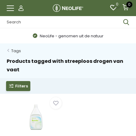
0
0
NeoLife - genomen uit de natuur
Tags
Products tagged with streeploos drogen van
vaat
Filters