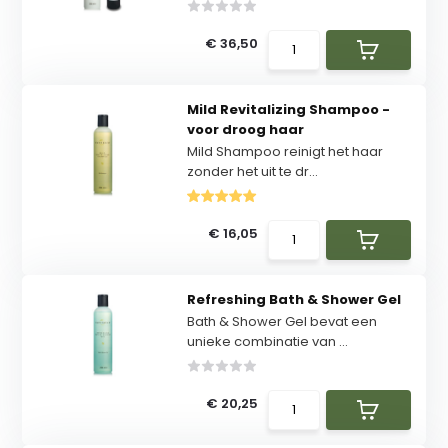
€ 36,50
Mild Revitalizing Shampoo -
voor droog haar
Mild Shampoo reinigt het haar
zonder het uit te dr...
€ 16,05
Refreshing Bath & Shower Gel
Bath & Shower Gel bevat een
unieke combinatie van ...
€ 20,25