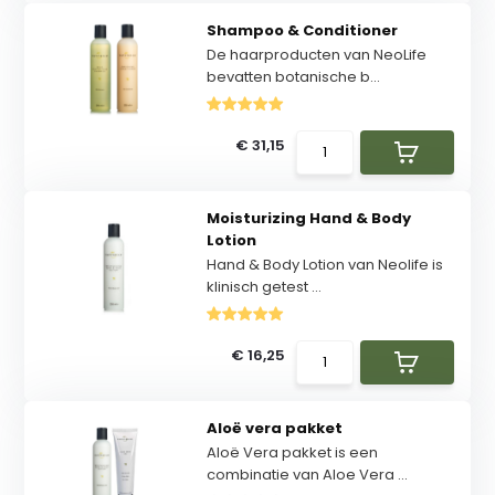
Shampoo & Conditioner
De haarproducten van NeoLife
bevatten botanische b...
€ 31,15
Moisturizing Hand & Body
Lotion
Hand & Body Lotion van Neolife is
klinisch getest ...
€ 16,25
Aloë vera pakket
Aloë Vera pakket is een
combinatie van Aloe Vera ...