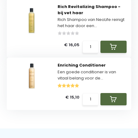
Rich Revitalizing Shampoo -
bij vet haar
Rich Shampoo van NeoLife reinigt
het haar door een...
€ 16,05
Enriching Conditioner
Een goede conditioner is van
vitaal belang voor de...
€ 15,10