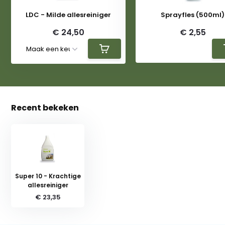
LDC - Milde allesreiniger
Sprayfles (500ml)
€ 24,50
€ 2,55
Recent bekeken
Super 10 - Krachtige
allesreiniger
€ 23,35