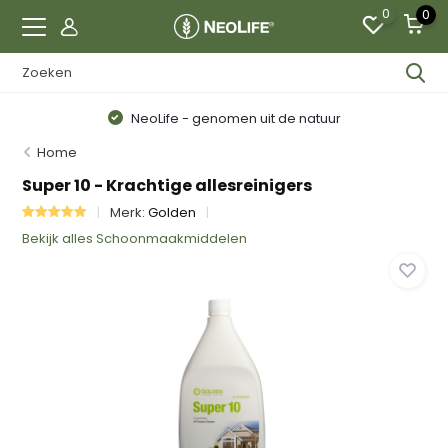
0
0
NeoLife - genomen uit de natuur
Home
Super 10 - Krachtige allesreinigers
Merk:
Golden
Bekijk alles Schoonmaakmiddelen