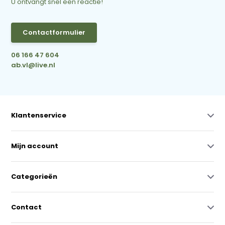
U ontvangt snel een reactie!
Contactformulier
06 166 47 604
ab.vl@live.nl
Klantenservice
Mijn account
Categorieën
Contact