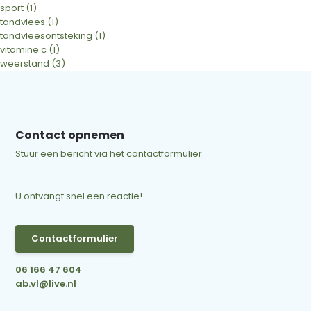
sport
(1)
tandvlees
(1)
tandvleesontsteking
(1)
vitamine c
(1)
weerstand
(3)
Contact opnemen
Stuur een bericht via het contactformulier.
U ontvangt snel een reactie!
Contactformulier
06 166 47 604
ab.vl@live.nl