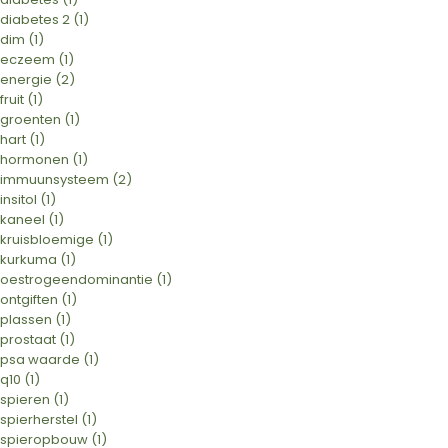
diabetes 2
(1)
dim
(1)
eczeem
(1)
energie
(2)
fruit
(1)
groenten
(1)
hart
(1)
hormonen
(1)
immuunsysteem
(2)
insitol
(1)
kaneel
(1)
kruisbloemige
(1)
kurkuma
(1)
oestrogeendominantie
(1)
ontgiften
(1)
plassen
(1)
prostaat
(1)
psa waarde
(1)
q10
(1)
spieren
(1)
spierherstel
(1)
spieropbouw
(1)