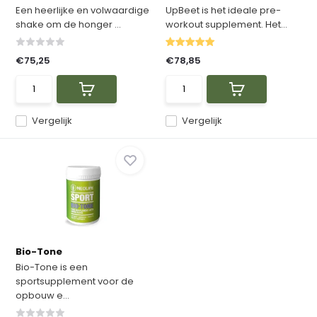
Een heerlijke en volwaardige
UpBeet is het ideale pre-
shake om de honger ...
workout supplement. Het...
€75,25
€78,85
Vergelijk
Vergelijk
Bio-Tone
Bio-Tone is een
sportsupplement voor de
opbouw e...