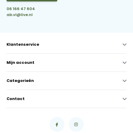
06 166 47 604
ab.vl@live.nl
Klantenservice
Mijn account
Categorieën
Contact