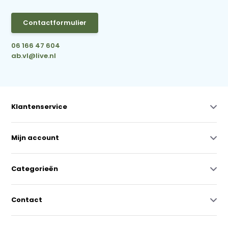
Contactformulier
06 166 47 604
ab.vl@live.nl
Klantenservice
Mijn account
Categorieën
Contact