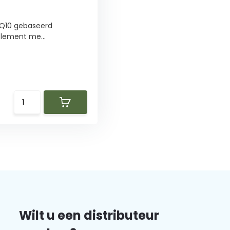
 Q10 gebaseerd
lement me...
Wilt u een distributeur