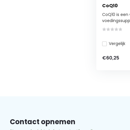
CoQ10
CoQ10 is een
voedingssupp
Vergelijk
€60,25
Contact opnemen