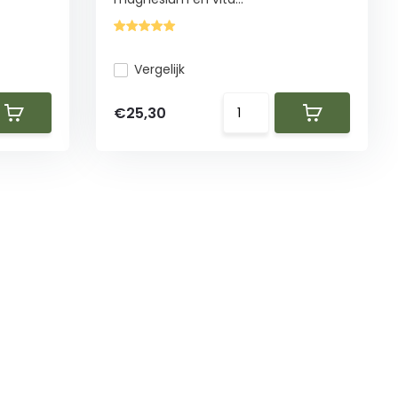
Vergelijk
€25,30