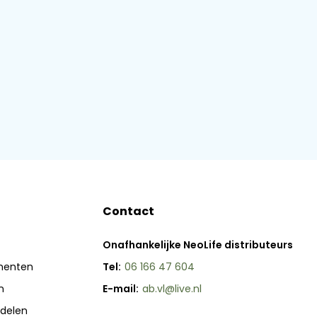
Contact
Onafhankelijke NeoLife distributeurs
menten
Tel:
06 166 47 604
n
E-mail:
ab.vl@live.nl
delen