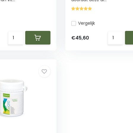
Vergelijk
€45,60