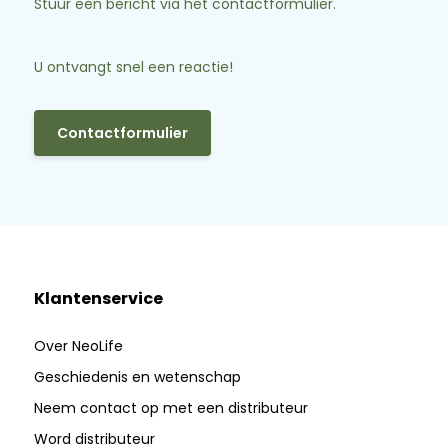
Stuur een bericht via het contactformulier.
U ontvangt snel een reactie!
Contactformulier
Klantenservice
Over NeoLife
Geschiedenis en wetenschap
Neem contact op met een distributeur
Word distributeur