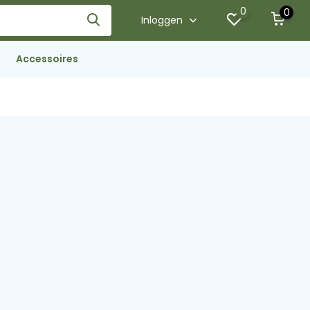
0
0
Inloggen
Accessoires