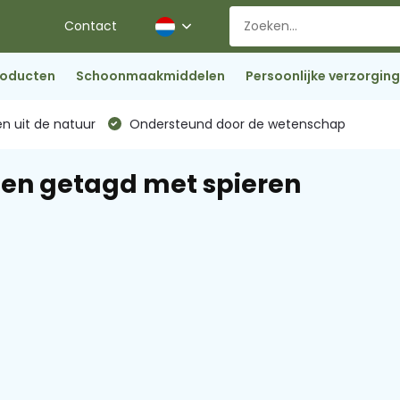
Contact
roducten
Schoonmaakmiddelen
Persoonlijke verzorging
n uit de natuur
Ondersteund door de wetenschap
en getagd met spieren