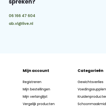
spreken?
06 166 47 604
ab.vl@live.nl
Mijn account
Categorieën
Registreren
Gewichtsverlies
Mijn bestellingen
Voedingssupple
Mijn verlanglijst
Kruidenproducte
Vergelijk producten
Schoonmaakmid