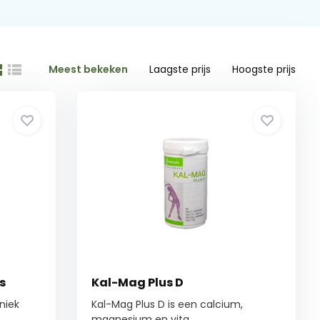
Meest bekeken
Laagste prijs
Hoogste prijs
s
Kal-Mag Plus D
niek
Kal-Mag Plus D is een calcium,
magnesium en vita...