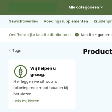
Alle categorieën
Gewichtsverlies
Voedingssupplementen
Kruidenp
Onafhankelijke NeoLife distributeurs
NeoLife - genome
Product
Tags
Wij helpen u
graag.
Hier leggen we uit waar u
rekening mee moet houden bij
het kiezen.
Help mij kiezen