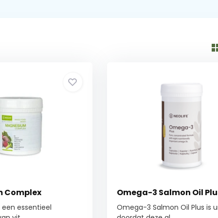
 Complex
Omega-3 Salmon Oil Plu
 een essentieel
Omega-3 Salmon Oil Plus is u
n vit...
doordat deze al...