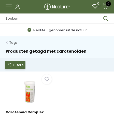
0
0
NeoLife - genomen uit de natuur
Tags
Producten getagd met carotenoiden
Filters
Carotenoid Complex