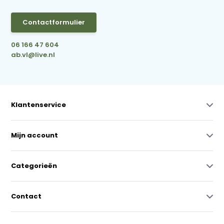
Contactformulier
06 166 47 604
ab.vl@live.nl
Klantenservice
Mijn account
Categorieën
Contact