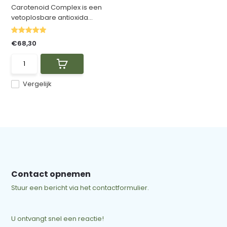
Carotenoid Complex is een
vetoplosbare antioxida...
€68,30
Vergelijk
Contact opnemen
Stuur een bericht via het contactformulier.
U ontvangt snel een reactie!