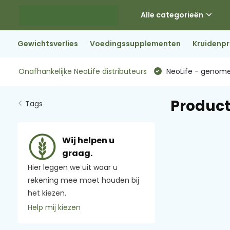
Alle categorieën
Gewichtsverlies
Voedingssupplementen
Kruidenp
Onafhankelijke NeoLife distributeurs
NeoLife - genome
Product
Tags
Wij helpen u
graag.
Hier leggen we uit waar u
rekening mee moet houden bij
het kiezen.
Help mij kiezen