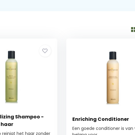
lizing Shampoo -
Enriching Conditioner
 haar
Een goede conditioner is van 
reinigt het haar zonder
belang voor ...