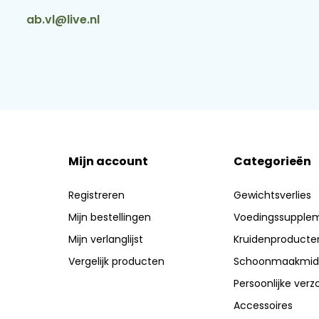
ab.vl@live.nl
Mijn account
Categorieën
Registreren
Gewichtsverlies
Mijn bestellingen
Voedingssupple
Mijn verlanglijst
Kruidenproducte
Vergelijk producten
Schoonmaakmid
Persoonlijke verz
Accessoires