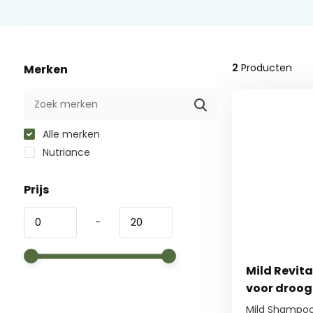
2
Producten
Merken
Alle merken
Nutriance
Prijs
-
Mild Revita
voor droog
Mild Shampoo 