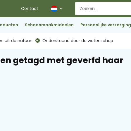
Contact
roducten
Schoonmaakmiddelen
Persoonlijke verzorging
n uit de natuur
Ondersteund door de wetenschap
en getagd met geverfd haar