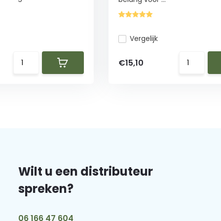
Vergelijk
€15,10
Wilt u een distributeur
spreken?
06 166 47 604