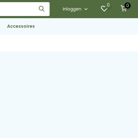
0
0
Inloggen
Accessoires