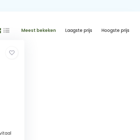
Meest bekeken
Laagste prijs
Hoogste prijs
vitaal