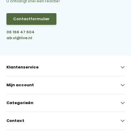
U ontvangt snel een reactie!
Contactformulier
06 166 47 604
ab.vl@live.nl
Klantenservice
Mijn account
Categorieën
Contact