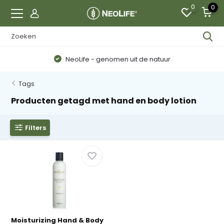
0
0
NeoLife - genomen uit de natuur
Tags
Producten getagd met hand en body lotion
Filters
Moisturizing Hand & Body