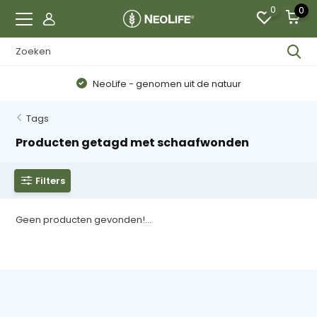
0
0
NeoLife - genomen uit de natuur
Tags
Producten getagd met schaafwonden
Filters
Geen producten gevonden!...