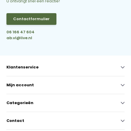
U ontvangt snel een reactie!
Contactformulier
06 166 47 604
ab.vl@live.nl
Klantenservice
Mijn account
Categorieën
Contact