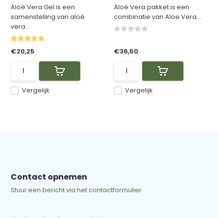
Aloë Vera Gel is een
Aloë Vera pakket is een
samenstelling van aloë
combinatie van Aloe Vera...
vera...
€20,25
€36,50
Vergelijk
Vergelijk
Contact opnemen
Stuur een bericht via het contactformulier.