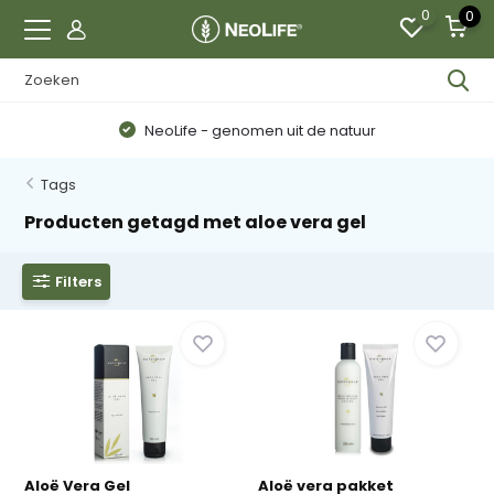
0
0
NeoLife - genomen uit de natuur
Tags
Producten getagd met aloe vera gel
Filters
Aloë Vera Gel
Aloë vera pakket