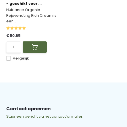
- geschikt voor ...
Nutriance Organic
Rejuvenating Rich Cream is
een...
€50,85
Vergelijk
Contact opnemen
Stuur een bericht via het contactformulier.