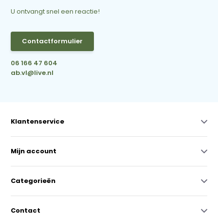
U ontvangt snel een reactie!
Contactformulier
06 166 47 604
ab.vl@live.nl
Klantenservice
Mijn account
Categorieën
Contact