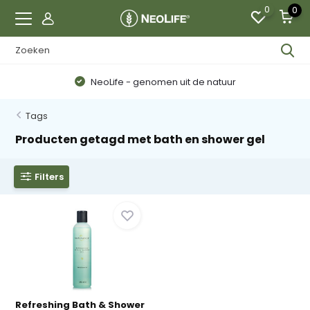
0
0
NeoLife - genomen uit de natuur
Tags
Producten getagd met bath en shower gel
Filters
Refreshing Bath & Shower