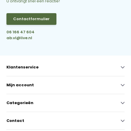
U ontvangt snel een reactie!
Contactformulier
06 166 47 604
ab.vl@live.nl
Klantenservice
Mijn account
Categorieën
Contact