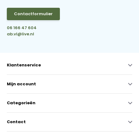
Contactformulier
06 166 47 604
ab.vl@live.nl
Klantenservice
Mijn account
Categorieën
Contact