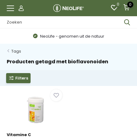
0
0
NeoLife - genomen uit de natuur
Tags
Producten getagd met bioflavonoiden
Filters
Vitamine C