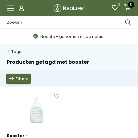
0
0
NeoLife - genomen uit de natuur
Tags
Producten getagd met booster
Filters
Booster -