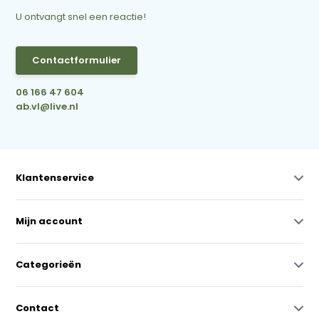
U ontvangt snel een reactie!
Contactformulier
06 166 47 604
ab.vl@live.nl
Klantenservice
Mijn account
Categorieën
Contact