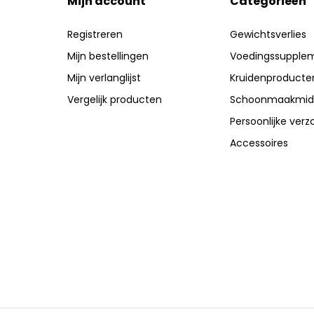
Mijn account
Categorieën
Registreren
Gewichtsverlies
Mijn bestellingen
Voedingssupple
Mijn verlanglijst
Kruidenproducte
Vergelijk producten
Schoonmaakmid
Persoonlijke verz
Accessoires