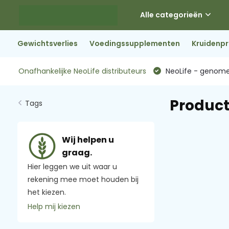
Alle categorieën
Gewichtsverlies
Voedingssupplementen
Kruidenp
Onafhankelijke NeoLife distributeurs
NeoLife - genome
Produc
Tags
Wij helpen u
graag.
Hier leggen we uit waar u
rekening mee moet houden bij
het kiezen.
Help mij kiezen