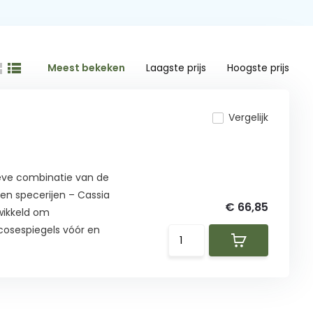
Meest bekeken
Laagste prijs
Hoogste prijs
Vergelijk
ieve combinatie van de
en specerijen – Cassia
€ 66,85
wikkeld om
cosespiegels vóór en