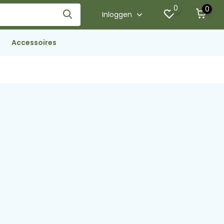
0
0
Inloggen
Accessoires