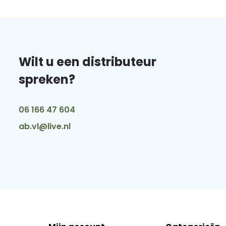
Wilt u een distributeur
spreken?
06 166 47 604
ab.vl@live.nl