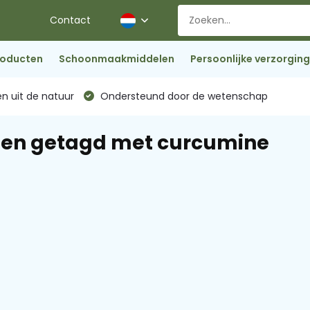
Contact
roducten
Schoonmaakmiddelen
Persoonlijke verzorging
n uit de natuur
Ondersteund door de wetenschap
ten getagd met curcumine