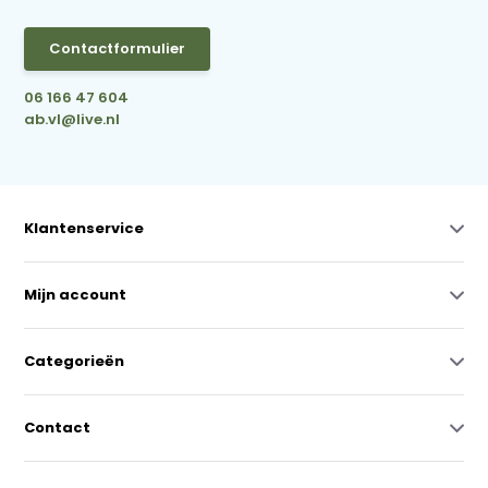
Contactformulier
06 166 47 604
ab.vl@live.nl
Klantenservice
Mijn account
Categorieën
Contact