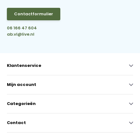
Contactformulier
06 166 47 604
ab.vl@live.nl
Klantenservice
Mijn account
Categorieën
Contact