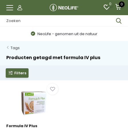
0
0
NeoLife - genomen uit de natuur
Tags
Producten getagd met formula IV plus
Filters
Formula IV Plus