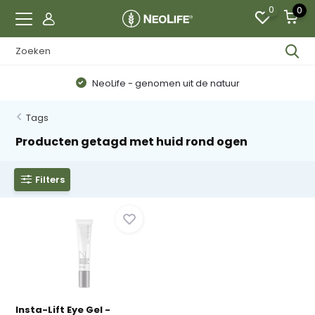
0
0
NeoLife - genomen uit de natuur
Tags
Producten getagd met huid rond ogen
Filters
Insta-Lift Eye Gel -