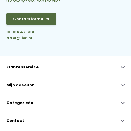
U ontvangt snel een reactie!
Contactformulier
06 166 47 604
ab.vl@live.nl
Klantenservice
Mijn account
Categorieën
Contact