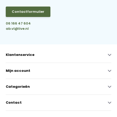
Contactformulier
06 166 47 604
ab.vl@live.nl
Klantenservice
Mijn account
Categorieën
Contact