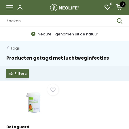
0
0
NeoLife - genomen uit de natuur
Tags
Producten getagd met luchtweginfecties
Filters
Betaguard